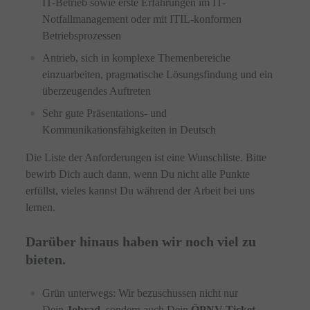
IT-Betrieb sowie erste Erfahrungen im IT-
Notfallmanagement oder mit ITIL-konformen
Betriebsprozessen
Antrieb, sich in komplexe Themenbereiche
einzuarbeiten, pragmatische Lösungsfindung und ein
überzeugendes Auftreten
Sehr gute Präsentations- und
Kommunikationsfähigkeiten in Deutsch
Die Liste der Anforderungen ist eine Wunschliste. Bitte
bewirb Dich auch dann, wenn Du nicht alle Punkte
erfüllst, vieles kannst Du während der Arbeit bei uns
lernen.
Darüber hinaus haben wir noch viel zu
bieten.
Grün unterwegs: Wir bezuschussen nicht nur
Dein
Jobrad
, sondern auch Dein
ÖPNV-Ticket
,