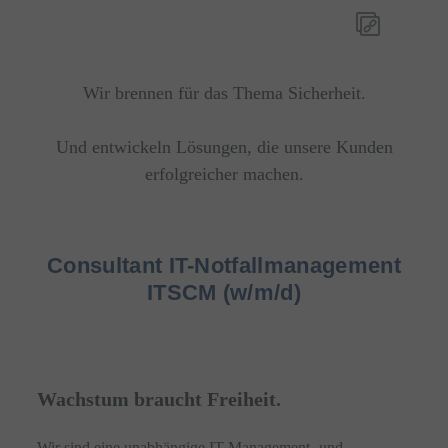
Wir brennen für das Thema Sicherheit.
Und entwickeln Lösungen, die unsere Kunden
erfolgreicher machen.
Consultant IT-Notfallmanagement
ITSCM (w/m/d)
Wachstum braucht Freiheit.
Wir sind eine unabhängige IT-Management- und