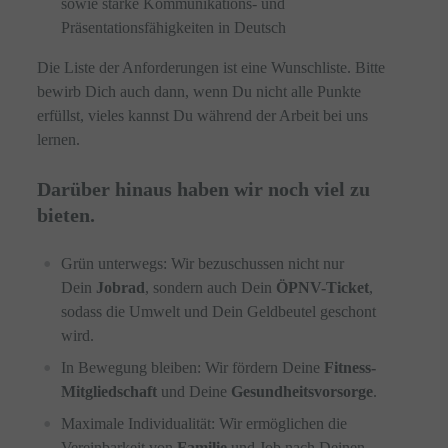
sowie starke Kommunikations- und
Präsentationsfähigkeiten in Deutsch
Die Liste der Anforderungen ist eine Wunschliste. Bitte
bewirb Dich auch dann, wenn Du nicht alle Punkte
erfüllst, vieles kannst Du während der Arbeit bei uns
lernen.
Darüber hinaus haben wir noch viel zu
bieten.
Grün unterwegs: Wir bezuschussen nicht nur
Dein
Jobrad
, sondern auch Dein
ÖPNV-Ticket
,
sodass die Umwelt und Dein Geldbeutel geschont
wird.
In Bewegung bleiben: Wir fördern Deine
Fitness-
Mitgliedschaft
und Deine
Gesundheitsvorsorge
.
Maximale Individualität: Wir ermöglichen die
Vereinbarkeit von
Familie
und Job nach Deinen