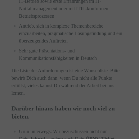
IT-Betrieb sowie erste Erfahrungen im IT-
Notfallmanagement oder mit ITIL-konformen
Betriebsprozessen
Antrieb, sich in komplexe Themenbereiche
einzuarbeiten, pragmatische Lösungsfindung und ein
überzeugendes Auftreten
Sehr gute Präsentations- und
Kommunikationsfähigkeiten in Deutsch
Die Liste der Anforderungen ist eine Wunschliste. Bitte
bewirb Dich auch dann, wenn Du nicht alle Punkte
erfüllst, vieles kannst Du während der Arbeit bei uns
lernen.
Darüber hinaus haben wir noch viel zu
bieten.
Grün unterwegs: Wir bezuschussen nicht nur
Dein
Jobrad
, sondern auch Dein
ÖPNV-Ticket
,