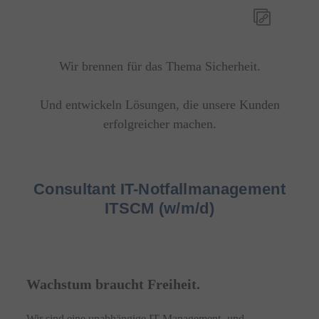
Wir brennen für das Thema Sicherheit.
Und entwickeln Lösungen, die unsere Kunden
erfolgreicher machen.
Consultant IT-Notfallmanagement
ITSCM (w/m/d)
Wachstum braucht Freiheit.
Wir sind eine unabhängige IT-Management- und