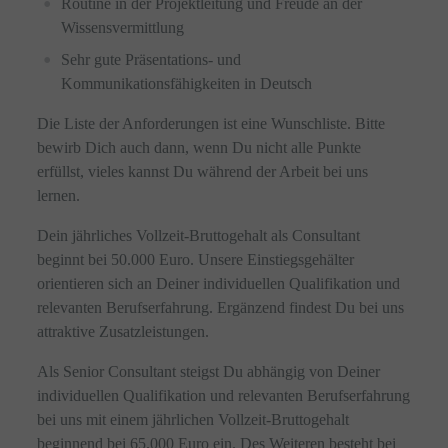
Routine in der Projektleitung und Freude an der
Wissensvermittlung
Sehr gute Präsentations- und
Kommunikationsfähigkeiten in Deutsch
Die Liste der Anforderungen ist eine Wunschliste. Bitte
bewirb Dich auch dann, wenn Du nicht alle Punkte
erfüllst, vieles kannst Du während der Arbeit bei uns
lernen.
Dein jährliches Vollzeit-Bruttogehalt als Consultant
beginnt bei 50.000 Euro. Unsere Einstiegsgehälter
orientieren sich an Deiner individuellen Qualifikation und
relevanten Berufserfahrung. Ergänzend findest Du bei uns
attraktive Zusatzleistungen.
Als Senior Consultant steigst Du abhängig von Deiner
individuellen Qualifikation und relevanten Berufserfahrung
bei uns mit einem jährlichen Vollzeit-Bruttogehalt
beginnend bei 65.000 Euro ein. Des Weiteren besteht bei