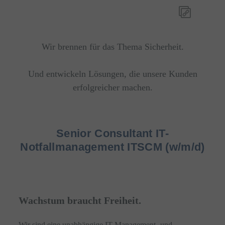
Wir brennen für das Thema Sicherheit.
Und entwickeln Lösungen, die unsere Kunden
erfolgreicher machen.
Senior Consultant IT-
Notfallmanagement ITSCM (w/m/d)
Wachstum braucht Freiheit.
Wir sind eine unabhängige IT-Management- und