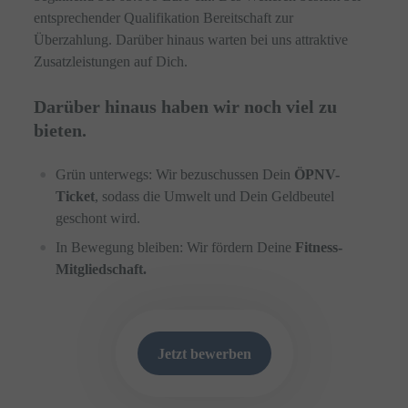
entsprechender Qualifikation Bereitschaft zur
Überzahlung. Darüber hinaus warten bei uns attraktive
Zusatzleistungen auf Dich.
Darüber hinaus haben wir noch viel zu
bieten.
Grün unterwegs: Wir bezuschussen Dein
ÖPNV-
Ticket
, sodass die Umwelt und Dein Geldbeutel
geschont wird.
In Bewegung bleiben: Wir fördern Deine
Fitness-
Mitgliedschaft.
Jetzt bewerben