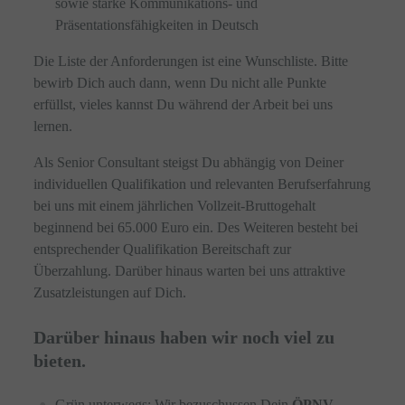
sowie starke Kommunikations- und
Präsentationsfähigkeiten in Deutsch
Die Liste der Anforderungen ist eine Wunschliste. Bitte
bewirb Dich auch dann, wenn Du nicht alle Punkte
erfüllst, vieles kannst Du während der Arbeit bei uns
lernen.
Als Senior Consultant steigst Du abhängig von Deiner
individuellen Qualifikation und relevanten Berufserfahrung
bei uns mit einem jährlichen Vollzeit-Bruttogehalt
beginnend bei 65.000 Euro ein. Des Weiteren besteht bei
entsprechender Qualifikation Bereitschaft zur
Überzahlung. Darüber hinaus warten bei uns attraktive
Zusatzleistungen auf Dich.
Darüber hinaus haben wir noch viel zu
bieten.
Grün unterwegs: Wir bezuschussen Dein
ÖPNV-