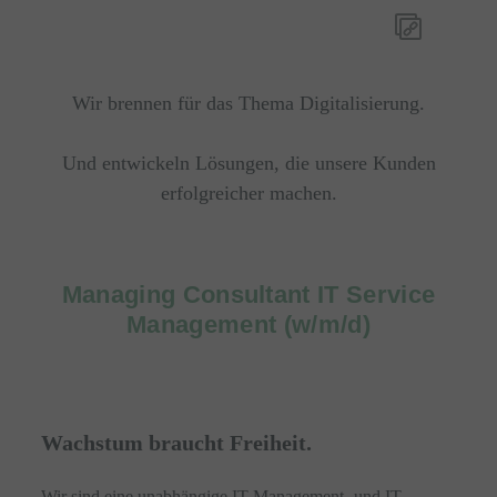
Wir brennen für das Thema Digitalisierung.
Und entwickeln Lösungen, die unsere Kunden
erfolgreicher machen.
Managing Consultant IT Service
Management (w/m/d)
Wachstum braucht Freiheit.
Wir sind eine unabhängige IT-Management- und IT-