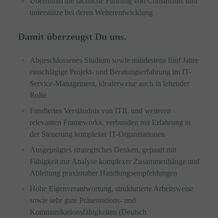
Übernimm die fachliche Führung von Consultants und
unterstütze bei deren Weiterentwicklung
Damit überzeugst Du uns.
Abgeschlossenes Studium sowie mindestens fünf Jahre
einschlägige Projekt- und Beratungserfahrung im IT-
Service-Management, idealerweise auch in leitender
Rolle
Fundiertes Verständnis von ITIL und weiteren
relevanten Frameworks, verbunden mit Erfahrung in
der Steuerung komplexer IT-Organisationen
Ausgeprägtes strategisches Denken, gepaart mit
Fähigkeit zur Analyse komplexer Zusammenhänge und
Ableitung praxisnaher Handlungsempfehlungen
Hohe Eigenverantwortung, strukturierte Arbeitsweise
sowie sehr gute Präsentations- und
Kommunikationsfähigkeiten (Deutsch