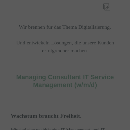
Wir brennen für das Thema Digitalisierung.
Und entwickeln Lösungen, die unsere Kunden
erfolgreicher machen.
Managing Consultant IT Service
Management (w/m/d)
Wachstum braucht Freiheit.
Wir sind eine unabhängige IT-Management- und IT-