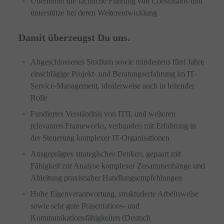
Übernimm die fachliche Führung von Consultants und
unterstütze bei deren Weiterentwicklung
Damit überzeugst Du uns.
Abgeschlossenes Studium sowie mindestens fünf Jahre
einschlägige Projekt- und Beratungserfahrung im IT-
Service-Management, idealerweise auch in leitender
Rolle
Fundiertes Verständnis von ITIL und weiteren
relevanten Frameworks, verbunden mit Erfahrung in
der Steuerung komplexer IT-Organisationen
Ausgeprägtes strategisches Denken, gepaart mit
Fähigkeit zur Analyse komplexer Zusammenhänge und
Ableitung praxisnaher Handlungsempfehlungen
Hohe Eigenverantwortung, strukturierte Arbeitsweise
sowie sehr gute Präsentations- und
Kommunikationsfähigkeiten (Deutsch